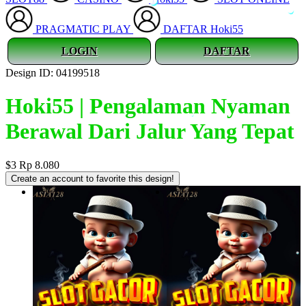
PRAGMATIC PLAY
DAFTAR Hoki55
LOGIN
DAFTAR
Design ID: 04199518
Hoki55 | Pengalaman Nyaman
Berawal Dari Jalur Yang Tepat
$3
Rp 8.080
Create an account to favorite this design!