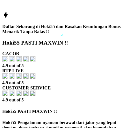
Daftar Sekarang di
Hoki55
dan Rasakan Keuntungan
Bonus
Menarik Tanpa Batas !!
Hoki55 PASTI MAXWIN !!
GACOR
4.9 out of 5
RTP LIVE
4.9 out of 5
CUSTOMER SERVICE
4.9 out of 5
Hoki55 PASTI MAXWIN !!
Hoki55 Pengalaman nyaman berawal dari jalur yang tepat
dengan akses terbaru, tampilan responsif, dan kemudahan