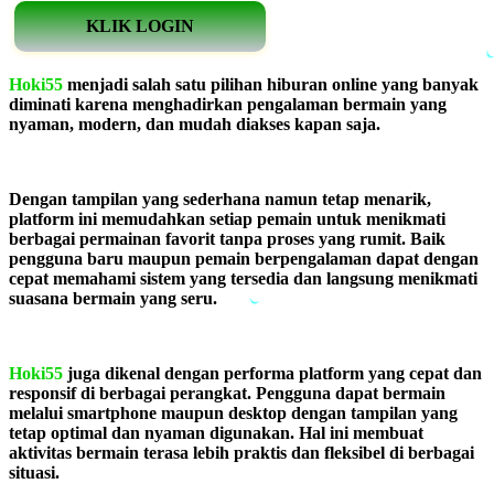
KLIK LOGIN
Hoki55
menjadi salah satu pilihan hiburan online yang banyak
diminati karena menghadirkan pengalaman bermain yang
nyaman, modern, dan mudah diakses kapan saja.
Dengan tampilan yang sederhana namun tetap menarik,
platform ini memudahkan setiap pemain untuk menikmati
berbagai permainan favorit tanpa proses yang rumit. Baik
pengguna baru maupun pemain berpengalaman dapat dengan
cepat memahami sistem yang tersedia dan langsung menikmati
suasana bermain yang seru.
Hoki55
juga dikenal dengan performa platform yang cepat dan
responsif di berbagai perangkat. Pengguna dapat bermain
melalui smartphone maupun desktop dengan tampilan yang
tetap optimal dan nyaman digunakan. Hal ini membuat
aktivitas bermain terasa lebih praktis dan fleksibel di berbagai
situasi.