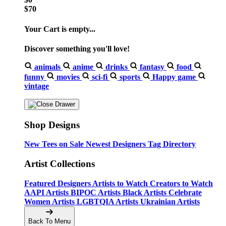
$70
Your Cart is empty...
Discover something you'll love!
animals
anime
drinks
fantasy
food
funny
movies
sci-fi
sports
Happy game
vintage
Shop Designs
New Tees on Sale
Newest Designers
Tag Directory
Artist Collections
Featured Designers
Artists to Watch
Creators to Watch
AAPI Artists
BIPOC Artists
Black Artists
Celebrate
Women Artists
LGBTQIA Artists
Ukrainian Artists
Back To Menu