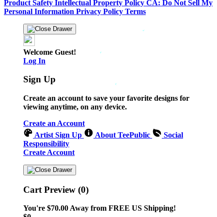
Product Safety
Intellectual Property Policy
CA: Do Not Sell My
Personal Information
Privacy Policy
Terms
Welcome Guest!
Log In
Sign Up
Create an account to save your favorite designs for
viewing anytime, on any device.
Create an Account
Artist Sign Up
About TeePublic
Social
Responsibility
Create Account
Cart Preview (0)
You're
$70.00
Away from
FREE US Shipping!
$0